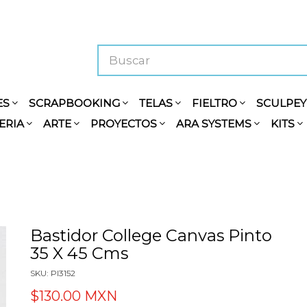
ES
SCRAPBOOKING
TELAS
FIELTRO
SCULPE
ERIA
ARTE
PROYECTOS
ARA SYSTEMS
KITS
Bastidor College Canvas Pinto
35 X 45 Cms
SKU: PI3152
$130.00 MXN