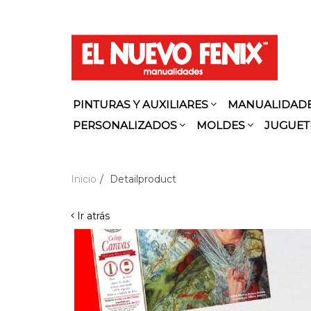
PINTURAS Y AUXILIARES
MANUALIDAD
PERSONALIZADOS
MOLDES
JUGUET
Inicio
Detailproduct
Ir atrás