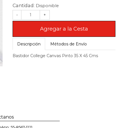
Cantidad:
Disponible
-
+
Agregar a la Cesta
Descripción
Métodos de Envío
Bastidor College Canvas Pinto 35 X 45 Cms
ctanos
App: 55-8567-1221