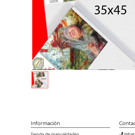
Información
Conta
Tienda de manualidades
Whats