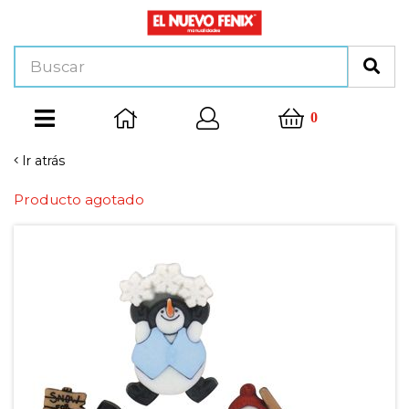
0
Ir atrás
Producto agotado