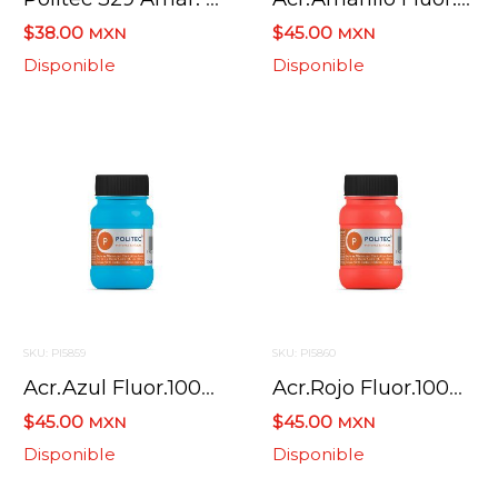
$38.00
$45.00
MXN
MXN
Disponible
Disponible
SKU: PI5859
SKU: PI5860
Acr.azul Fluor.100ml.l-800
Acr.rojo Fluor.100ml.l-800
$45.00
$45.00
MXN
MXN
Disponible
Disponible