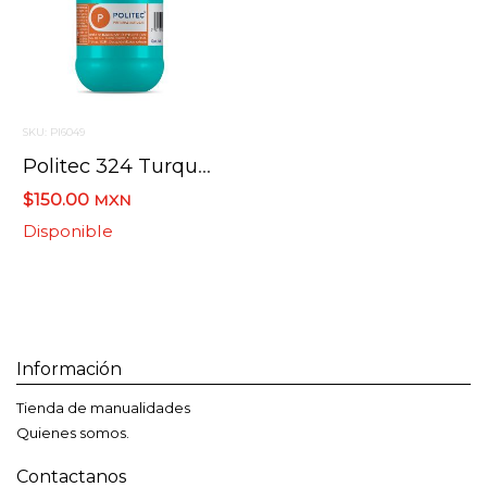
SKU: PI6049
Politec 324 Turquesa 500 Ml Pintura Acrilica
$150.00
MXN
Disponible
Información
Tienda de manualidades
Quienes somos.
Contactanos