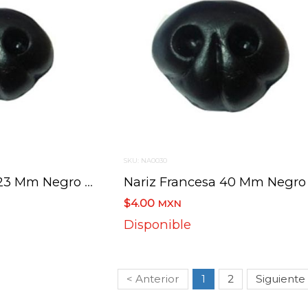
SKU: NA0030
Nariz Francesa 23 Mm Negro 100 Piezas
Nariz Francesa 40 Mm Negro
$4.00
MXN
Disponible
< Anterior
1
2
Siguiente