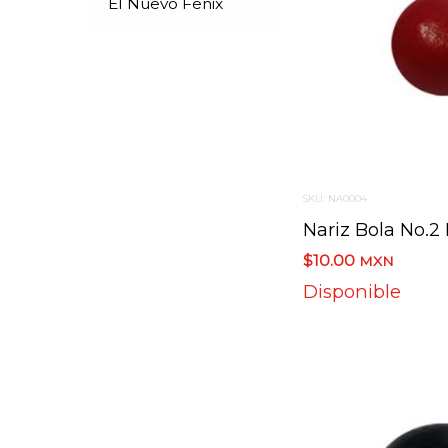
El Nuevo Fenix
SKU: NA0004
Nariz Bola No.2
$10.00
MXN
Disponible