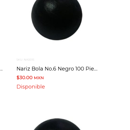
SKU: NA0015
ola No.5 Rosa 100 Piezas
Nariz Bola No.6 Negro 100 Piezas 1.5 Cm
$30.00
MXN
Disponible