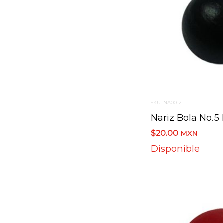
SKU: NA0012
$20.00
MXN
Disponible