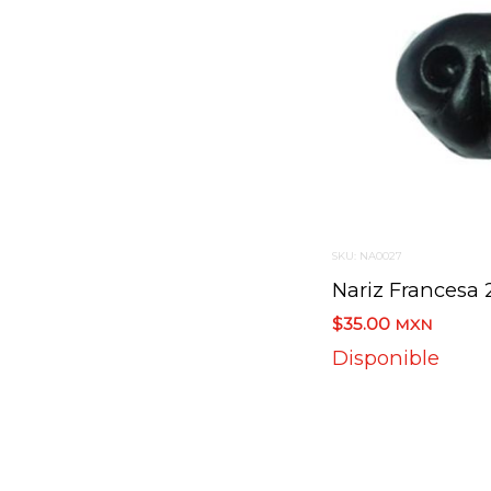
SKU: NA0027
$35.00
MXN
Disponible