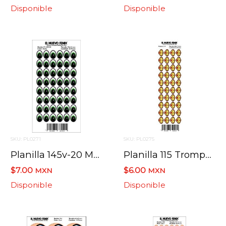
Disponible
Disponible
SKU: PL0271
SKU: PL0275
Planilla 145v-20 Mm Ojo Verde 48 Pzas. Nacional 20 X 14 Mm
Planilla 115 Trompa Amarilla 40 Pzas. Nacional 20 X 15 Mm
$7.00
$6.00
MXN
MXN
Disponible
Disponible