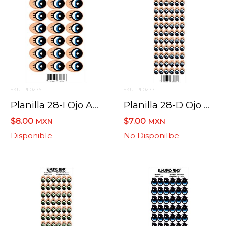
SKU: PL0276
SKU: PL0277
Planilla 28-I Ojo Azul 18 Pzas. Nacional 60 X 45 Mm
Planilla 28-D Ojo Azul 60 Pzas. Nacional 20 X 13 Mm
$8.00
$7.00
MXN
MXN
Disponible
No Disponilbe