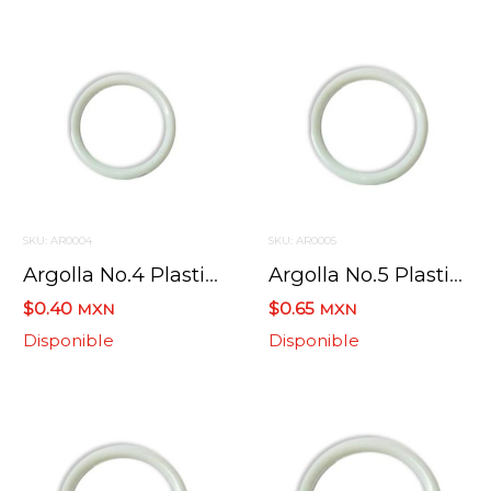
SKU: AR0004
SKU: AR0005
Argolla No.4 Plastico Blanco 4.8 Cm
Argolla No.5 Plastico Blanco 5.8 Cm
$0.40
$0.65
MXN
MXN
Disponible
Disponible