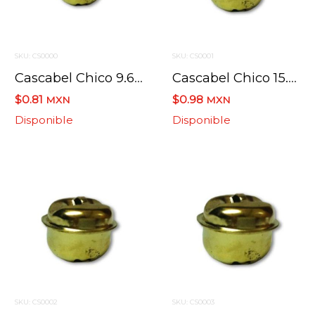
SKU: CS0000
SKU: CS0001
Cascabel Chico 9.6 Mm No.3
Cascabel Chico 15.4 Mm No.5
$0.81
$0.98
MXN
MXN
Disponible
Disponible
SKU: CS0002
SKU: CS0003