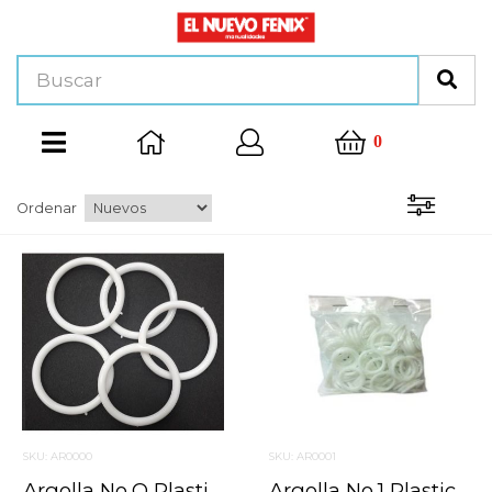
0
Ordenar
SKU: AR0000
SKU: AR0001
Argolla No.o Plastico Blanco 1.5 Cm
Argolla No.1 Plastico Blanco 2 Cm