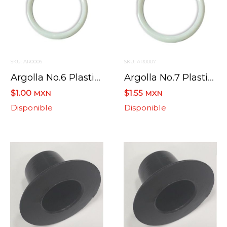
SKU: AR0006
SKU: AR0007
Argolla No.6 Plastico Blanco 6.2 Cm
Argolla No.7 Plastico Blanco 8 Cm
$1.00
$1.55
MXN
MXN
Disponible
Disponible