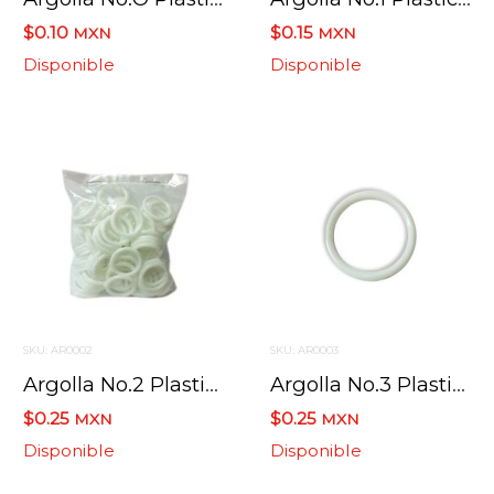
$0.10
$0.15
MXN
MXN
Disponible
Disponible
SKU: AR0002
SKU: AR0003
Argolla No.2 Plastico Blanco 2.5 Cm
Argolla No.3 Plastico Blanco 2.9 Cm
$0.25
$0.25
MXN
MXN
Disponible
Disponible