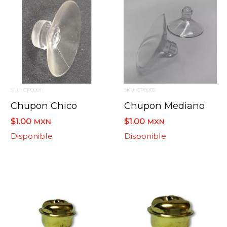
SKU: CP0001
SKU: CP0002
Chupon Chico
Chupon Mediano
$1.00
$1.00
MXN
MXN
Disponible
Disponible