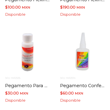
$100.00
$190.00
MXN
MXN
Disponible
Disponible
SKU: MA0536
SKU: MA0914
Pegamento Para Servilleta
Pegamento Confetti De Contacto Confipega 50 Grs
$30.00
$60.00
MXN
MXN
Disponible
Disponible