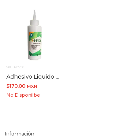
SKU: PI7230
Adhesivo Liquido Reposicionador Restap 125 Ml.
$170.00
MXN
No Disponilbe
Información