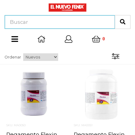
0
Ordenar
SKU: MA0050
SKU: MA0051
Pegamento Flexina Rodin 500 Ml.
Pegamento Flexina Rodin 1000 Ml.