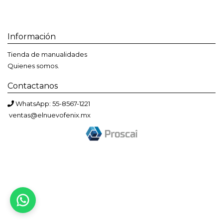
Información
Tienda de manualidades
Quienes somos.
Contactanos
WhatsApp: 55-8567-1221
ventas@elnuevofenix.mx
Bienvenido a El Nuevo Fénix
Solemos responder en menos de una hora