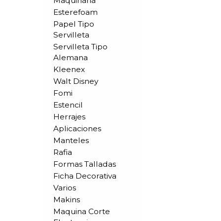
Maquinaria
Esterefoam
Papel Tipo
Servilleta
Servilleta Tipo
Alemana
Kleenex
Walt Disney
Fomi
Estencil
Herrajes
Aplicaciones
Manteles
Rafia
Formas Talladas
Ficha Decorativa
Varios
Makins
Maquina Corte