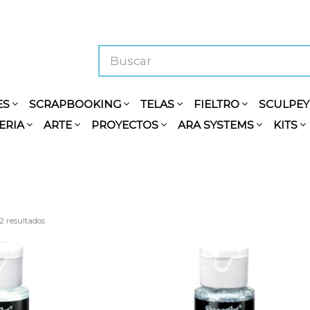
ES
SCRAPBOOKING
TELAS
FIELTRO
SCULPE
ERIA
ARTE
PROYECTOS
ARA SYSTEMS
KITS
2 resultados