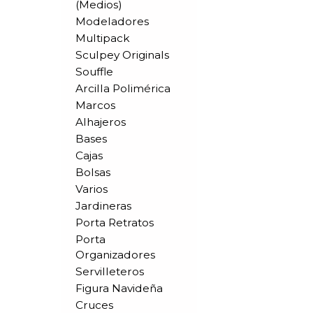
(medios)
Modeladores
Multipack
Sculpey Originals
Souffle
Arcilla Polimérica
Marcos
Alhajeros
Bases
Cajas
Bolsas
Varios
Jardineras
Porta Retratos
Porta
Organizadores
Servilleteros
Figura Navideña
Cruces