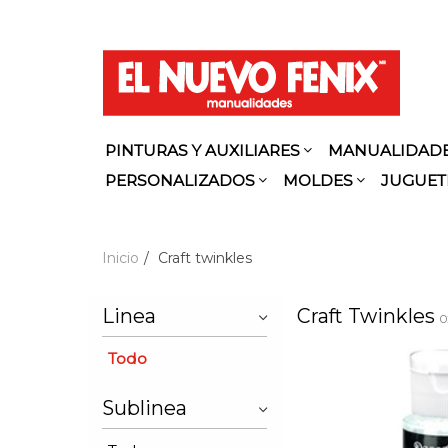
PINTURAS Y AUXILIARES
MANUALIDAD
PERSONALIZADOS
MOLDES
JUGUET
Inicio
Craft twinkles
Linea
Craft Twinkles
0
Todo
Sublinea