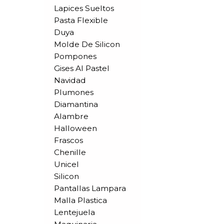
Lapices Sueltos
Pasta Flexible
Duya
Molde De Silicon
Pompones
Gises Al Pastel
Navidad
Plumones
Diamantina
Alambre
Halloween
Frascos
Chenille
Unicel
Silicon
Pantallas Lampara
Malla Plastica
Lentejuela