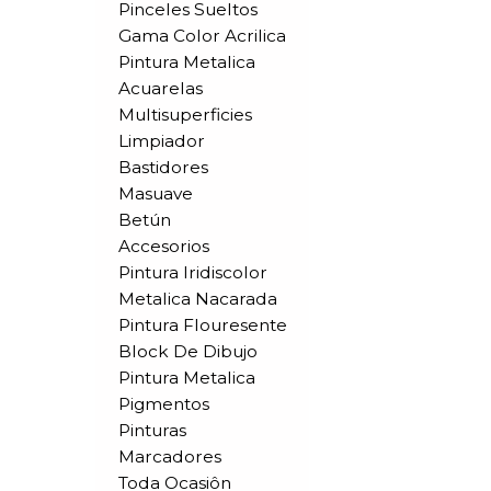
Pinceles Sueltos
Gama Color Acrilica
Pintura Metalica
Acuarelas
Multisuperficies
Limpiador
Bastidores
Masuave
Betún
Accesorios
Pintura Iridiscolor
Metalica Nacarada
Pintura Flouresente
Block De Dibujo
Pintura Metalica
Pigmentos
Pinturas
Marcadores
Toda Ocasiôn