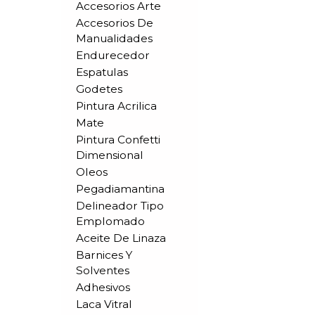
Accesorios Arte
Accesorios De
Manualidades
Endurecedor
Espatulas
Godetes
Pintura Acrilica
Mate
Pintura Confetti
Dimensional
Oleos
Pegadiamantina
Delineador Tipo
Emplomado
Aceite De Linaza
Barnices Y
Solventes
Adhesivos
Laca Vitral