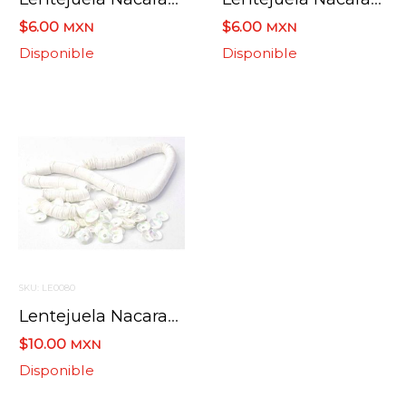
$6.00
$6.00
MXN
MXN
Disponible
Disponible
SKU: LE0080
Lentejuela Nacarada No.8 Blanco Iris 219
$10.00
MXN
Disponible