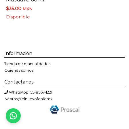
$35.00
MXN
Disponible
Información
Tienda de manualidades
Quienes somos.
Contactanos
WhatsApp: 55-8567-1221
ventas@elnuevofenix.mx
Bienvenido a El Nuevo Fénix
Solemos responder en menos de una hora