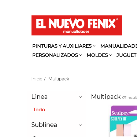
PINTURAS Y AUXILIARES
MANUALIDAD
PERSONALIZADOS
MOLDES
JUGUET
Inicio
Multipack
Linea
Multipack
07 resul
Todo
Sublinea