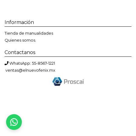
Información
Tienda de manualidades
Quienes somos.
Contactanos
WhatsApp: 55-8567-1221
ventas@elnuevofenix.mx
Bienvenido a El Nuevo Fénix
Solemos responder en menos de una hora