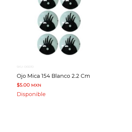
SKU: OI0010
Ojo Mica 154 Blanco 2.2 Cm
$5.00
MXN
Disponible