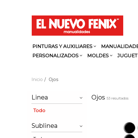
PINTURAS Y AUXILIARES
MANUALIDAD
PERSONALIZADOS
MOLDES
JUGUET
Inicio
Ojos
Linea
Ojos
53 resultados
Todo
Sublinea