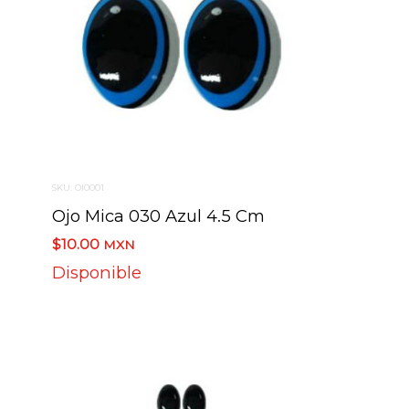
SKU: OI0001
Ojo Mica 030 Azul 4.5 Cm
$10.00
MXN
Disponible