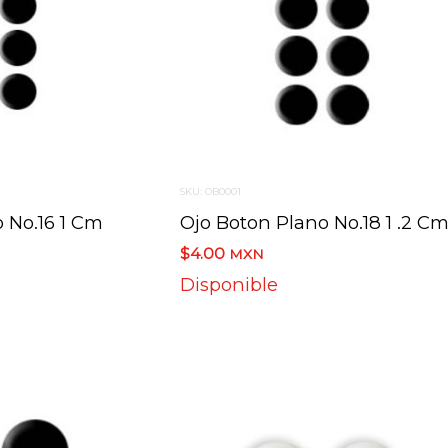
SKU: OB0001
 No.16 1 Cm
Ojo Boton Plano No.18 1 .2 C
$4.00
MXN
Disponible