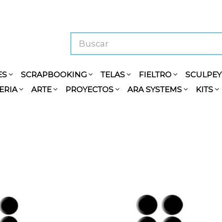
ES
SCRAPBOOKING
TELAS
FIELTRO
SCULPE
ERIA
ARTE
PROYECTOS
ARA SYSTEMS
KITS