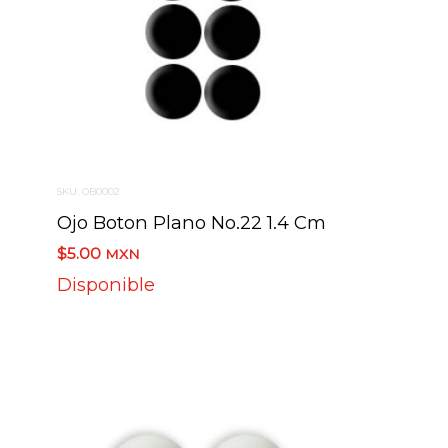
SKU: OB0002
m
Ojo Boton Plano No.22 1.4 Cm
$5.00
MXN
Disponible