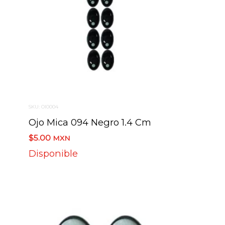
SKU: OI0004
Ojo Mica 094 Negro 1.4 Cm
$5.00
MXN
Disponible