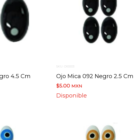
SKU: OI0003
egro 4.5 Cm
Ojo Mica 092 Negro 2.5 Cm
$5.00
MXN
Disponible