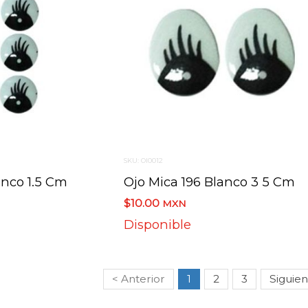
SKU: OI0012
anco 1.5 Cm
Ojo Mica 196 Blanco 3 5 Cm
$10.00
MXN
Disponible
< Anterior
1
2
3
Siguien