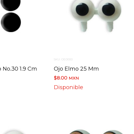
SKU: OE0000
 No.30 1.9 Cm
Ojo Elmo 25 Mm
$8.00
MXN
Disponible