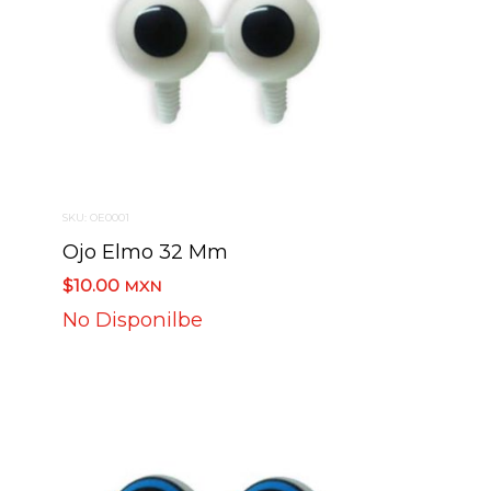
SKU: OE0001
Ojo Elmo 32 Mm
$10.00
MXN
No Disponilbe