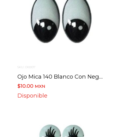
SKU: OI0007
Ojo Mica 140 Blanco Con Negro 4.5 Cm
$10.00
MXN
Disponible