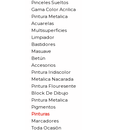
Pinceles Sueltos
Gama Color Acrilica
Pintura Metalica
Acuarelas
Multisuperficies
Limpiador
Bastidores
Masuave
Betún
Accesorios
Pintura Iridiscolor
Metalica Nacarada
Pintura Flouresente
Block De Dibujo
Pintura Metalica
Pigmentos
Pinturas
Marcadores
Toda Ocasiôn