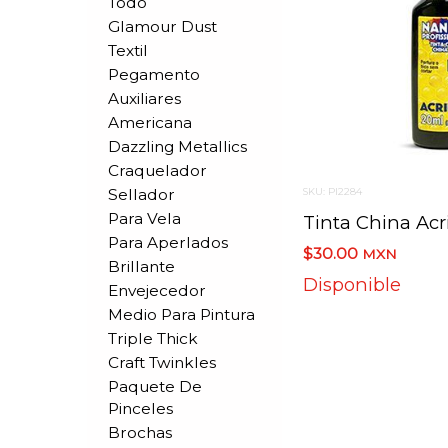
Todo
Glamour Dust
Textil
Pegamento
Auxiliares
Americana
Dazzling Metallics
Craquelador
Sellador
SKU: PI2284
Para Vela
Para Aperlados
$30.00
MXN
Brillante
Disponible
Envejecedor
Medio Para Pintura
Triple Thick
Craft Twinkles
Paquete De
Pinceles
Brochas