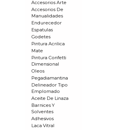
Accesorios Arte
Accesorios De
Manualidades
Endurecedor
Espatulas
Godetes
Pintura Acrilica
Mate
Pintura Confetti
Dimensional
Oleos
Pegadiamantina
Delineador Tipo
Emplomado
Aceite De Linaza
Barnices Y
Solventes
Adhesivos
Laca Vitral