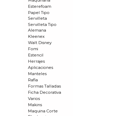
Maquinaria
Esterefoam
Papel Tipo
Servilleta
Servilleta Tipo
Alemana
Kleenex
Walt Disney
Fomi
Estencil
Herrajes
Aplicaciones
Manteles
Rafia
Formas Talladas
Ficha Decorativa
Varios
Makins
Maquina Corte