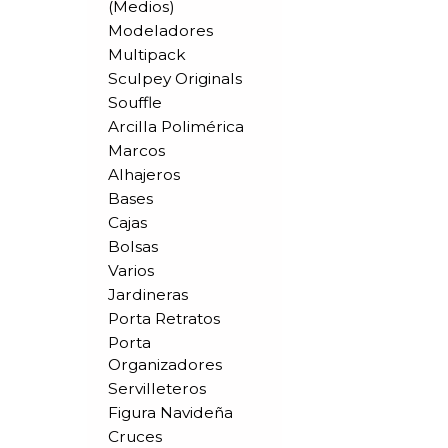
(medios)
Modeladores
Multipack
Sculpey Originals
Souffle
Arcilla Polimérica
Marcos
Alhajeros
Bases
Cajas
Bolsas
Varios
Jardineras
Porta Retratos
Porta
Organizadores
Servilleteros
Figura Navideña
Cruces