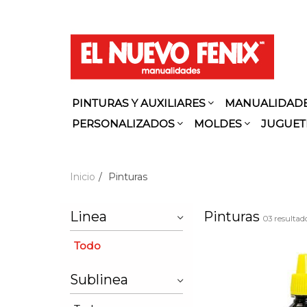
PINTURAS Y AUXILIARES
MANUALIDAD
PERSONALIZADOS
MOLDES
JUGUET
Inicio
Pinturas
Linea
Pinturas
03 resultad
Todo
Sublinea