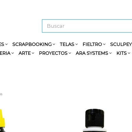
ES
SCRAPBOOKING
TELAS
FIELTRO
SCULPE
ERIA
ARTE
PROYECTOS
ARA SYSTEMS
KITS
os