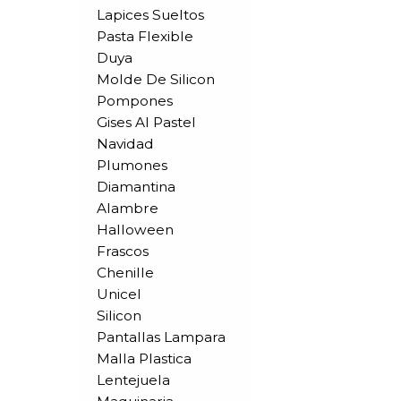
Lapices Sueltos
Pasta Flexible
Duya
Molde De Silicon
Pompones
Gises Al Pastel
Navidad
Plumones
Diamantina
Alambre
Halloween
Frascos
Chenille
Unicel
Silicon
Pantallas Lampara
Malla Plastica
Lentejuela