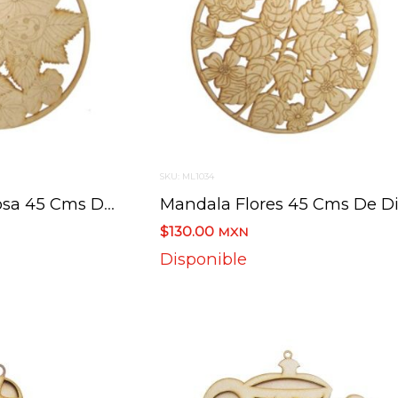
SKU: ML1034
Mandala Mariposa 45 Cms De Diametro
$130.00
MXN
Disponible