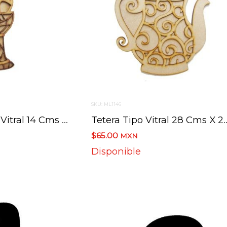
SKU: ML1146
Copa Caliz Tipo Vitral 14 Cms X 5 Cms
Tetera Tipo Vitral 
$65.00
MXN
Disponible