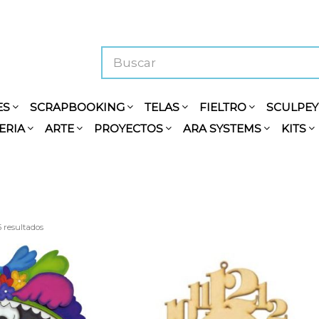
ES
SCRAPBOOKING
TELAS
FIELTRO
SCULPE
ERIA
ARTE
PROYECTOS
ARA SYSTEMS
KITS
5 resultados