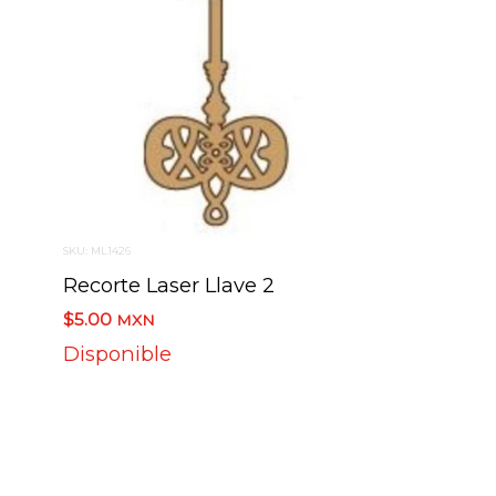
SKU: ML1426
Recorte Laser Llave 2
$5.00
MXN
Disponible