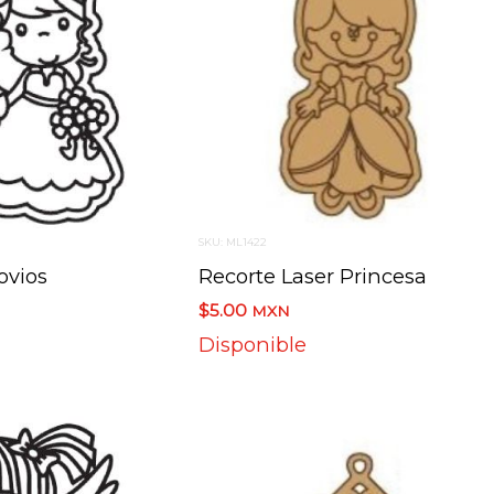
SKU: ML1422
ovios
Recorte Laser Princesa
$5.00
MXN
Disponible