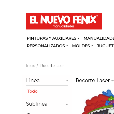
PINTURAS Y AUXILIARES
MANUALIDAD
PERSONALIZADOS
MOLDES
JUGUET
Inicio
Recorte laser
Linea
Recorte Laser
7
Todo
Sublinea