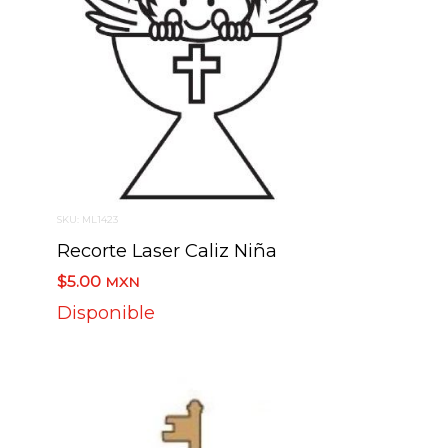
SKU: ML1423
Recorte Laser Caliz Niña
$5.00
MXN
Disponible