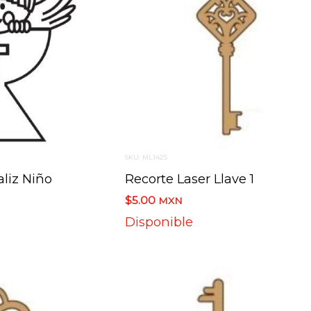
SKU: ML1425
aliz Niño
Recorte Laser Llave 1
$5.00
MXN
Disponible