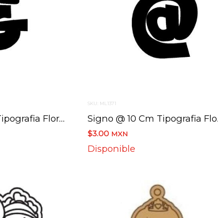
SKU: ML1371
Signo & 10 Cm Tipografia Floraless
Signo
$3.00
MXN
Disponible