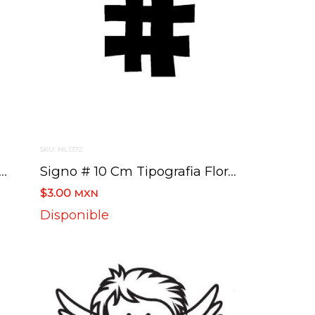
SKU: ML1372
 @ 10 Cm Tipografia Floraless
Signo # 10 Cm Tipografia Floraless
$3.00
MXN
Disponible