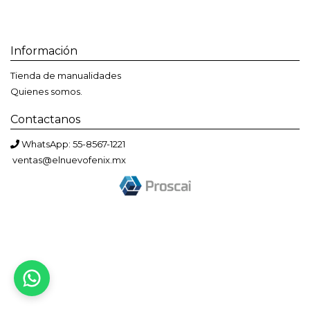
Información
Tienda de manualidades
Quienes somos.
Contactanos
WhatsApp: 55-8567-1221
ventas@elnuevofenix.mx
Bienvenido a El Nuevo Fénix
Solemos responder en menos de una hora