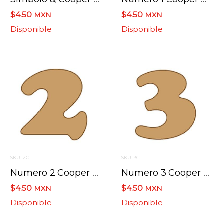
$4.50
$4.50
MXN
MXN
Disponible
Disponible
SKU: 2C
SKU: 3C
Numero 2 Cooper Mini 4 X 6 Cms.
Numero 3 Cooper Mini 4 X 6 Cms.
$4.50
$4.50
MXN
MXN
Disponible
Disponible