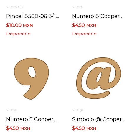
SKU: 850016
SKU: 8C
Pincel 8500-06 3/16 Redondo Turquesa
Numero 8 Cooper Mini 4 X 6 Cms.
$10.00
$4.50
MXN
MXN
Disponible
Disponible
SKU: 9C
SKU: @C
Numero 9 Cooper Mini 4 X 6 Cms.
Simbolo @ Cooper Mini 4 X 6 Cms.
$4.50
$4.50
MXN
MXN