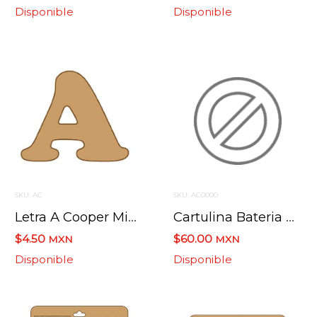
Disponible
Disponible
SKU: AC
SKU: AC0000
Letra A Cooper Mini 4 X 6 Cms.
Cartulina Bateria Doble Grueso 51 X38 Cm
$4.50
$60.00
MXN
MXN
Disponible
Disponible