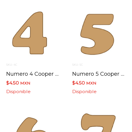
SKU: 4C
SKU: 5C
Numero 4 Cooper Mini 4 X 6 Cms.
Numero 5 Cooper Mini 4 X 6 Cms.
$4.50
$4.50
MXN
MXN
Disponible
Disponible