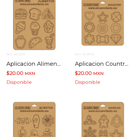
SKU: AC0001
SKU: AC0003
Aplicacion Alimentos Cartulina Bateria
Aplicacion Country Cartulina Bateria
$20.00
$20.00
MXN
MXN
Disponible
Disponible