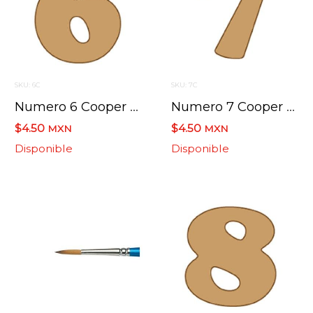
SKU: 6C
SKU: 7C
Numero 6 Cooper Mini 4 X 6 Cms.
Numero 7 Cooper Mini 4 X 6 Cms.
$4.50
$4.50
MXN
MXN
Disponible
Disponible