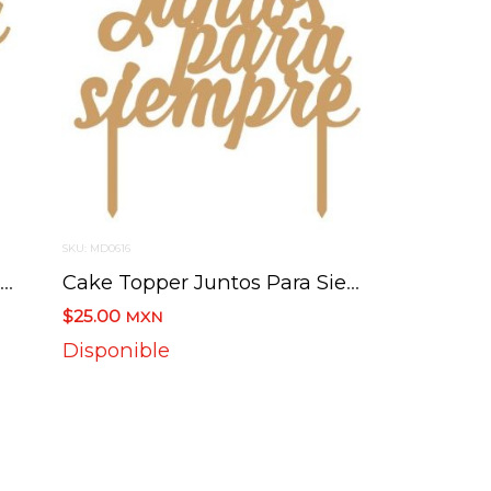
SKU: MD0616
Cake Topper Nuestra Boda 15.5 X 14 Cm
Cake Topper Juntos Para Siempre 15 X 14.8 Cm
$25.00
MXN
Disponible