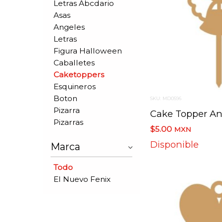
Letras Abcdario
Asas
Angeles
Letras
Figura Halloween
Caballetes
Caketoppers
Esquineros
Boton
SKU: MD0596
Pizarra
Pizarras
$5.00
MXN
Disponible
Marca
Todo
El Nuevo Fenix