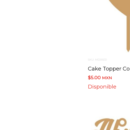
SKU: MD0600
$5.00
MXN
Disponible