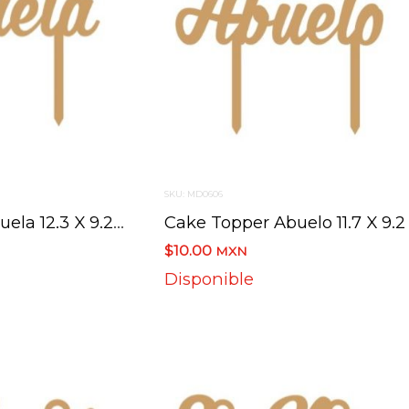
SKU: MD0606
Cake Topper Abuela 12.3 X 9.2 Cm
$10.00
MXN
Disponible