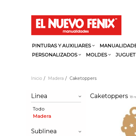
PINTURAS Y AUXILIARES
MANUALIDAD
PERSONALIZADOS
MOLDES
JUGUET
Inicio
Madera
Caketoppers
Linea
Caketoppers
18 
Todo
Madera
Sublinea