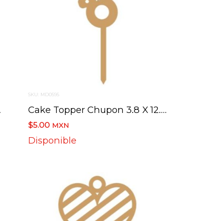
SKU: MD0595
.8 Cm
Cake Topper Chupon 3.8 X 12.6 Cm
$5.00
MXN
Disponible