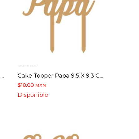
SKU: MD0607
Cake Topper Abuelo 11.7 X 9.2 Cm
Cake Topper Papa 9.5 X 9.3 Cm
$10.00
MXN
Disponible