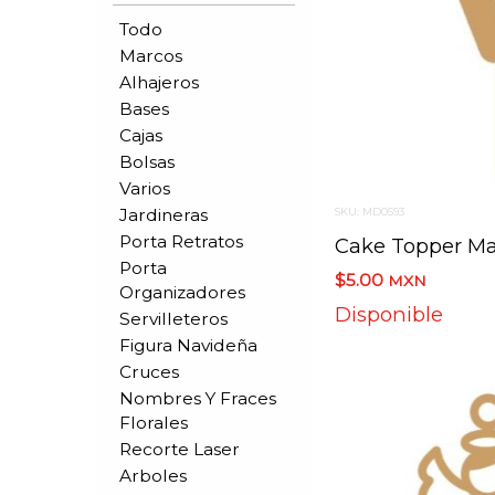
Todo
Marcos
Alhajeros
Bases
Cajas
Bolsas
Varios
Jardineras
SKU: MD0593
Porta Retratos
Porta
$5.00
MXN
Organizadores
Disponible
Servilleteros
Figura Navideña
Cruces
Nombres Y Fraces
Florales
Recorte Laser
Arboles