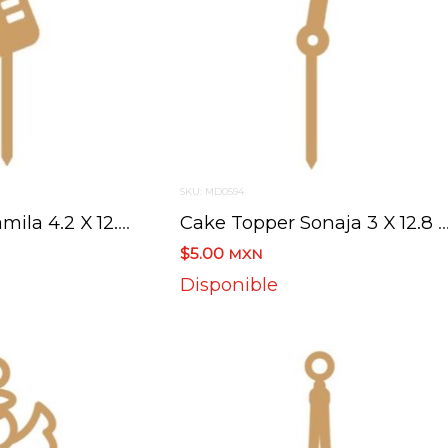
SKU: MD0594
Cake Topper Mamila 4.2 X 12.3 Cm
Cake Topper Sonaja 3 X 12
$5.00
MXN
Disponible