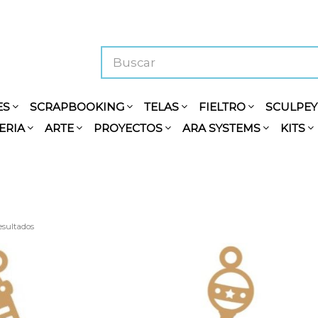
ES
SCRAPBOOKING
TELAS
FIELTRO
SCULPE
ERIA
ARTE
PROYECTOS
ARA SYSTEMS
KITS
resultados