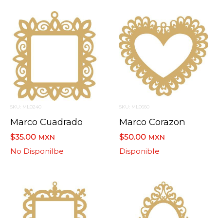
SKU: ML0240
SKU: ML0660
Marco Cuadrado
Marco Corazon
$35.00
$50.00
MXN
MXN
No Disponilbe
Disponible