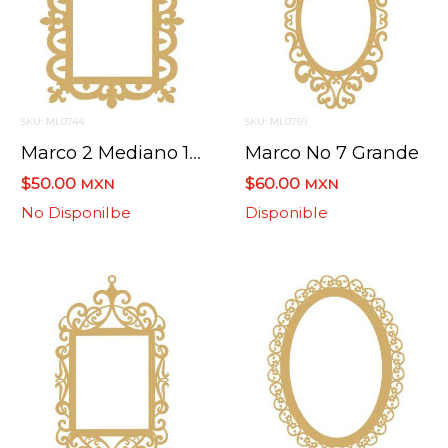
SKU: ML0744
SKU: ML0769
Marco 2 Mediano 18 X 23 Cms.
Marco No 7 Grande
$50.00
$60.00
MXN
MXN
No Disponilbe
Disponible