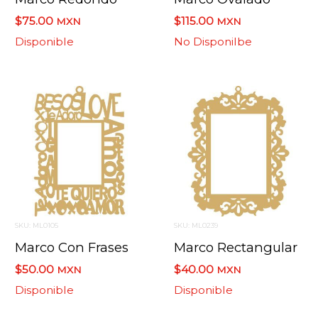
$75.00
$115.00
MXN
MXN
Disponible
No Disponilbe
SKU: ML0105
SKU: ML0239
Marco Con Frases
Marco Rectangular
$50.00
$40.00
MXN
MXN
Disponible
Disponible