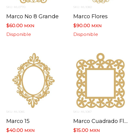
SKU: ML0770
SKU: ML1080
Marco No 8 Grande
Marco Flores
$60.00
$90.00
MXN
MXN
Disponible
Disponible
SKU: ML1085
SKU: ML1087
Marco 15
Marco Cuadrado Flores
$40.00
$15.00
MXN
MXN