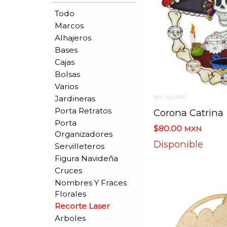
Todo
Marcos
Alhajeros
Bases
Cajas
Bolsas
Varios
Jardineras
SKU: ML0200
Porta Retratos
Corona Catrina
Porta
$80.00
MXN
Organizadores
Disponible
Servilleteros
Figura Navideña
Cruces
Nombres Y Fraces
Florales
Recorte Laser
Arboles