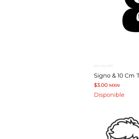
SKU: ML1370
$3.00
MXN
Disponible