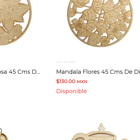
SKU: ML1034
Mandala Mariposa 45 Cms De Diametro
$130.00
MXN
Disponible