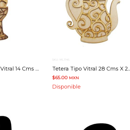
SKU: ML1146
Copa Caliz Tipo Vitral 14 Cms X 5 Cms
Tetera Tipo Vitral 
$65.00
MXN
Disponible