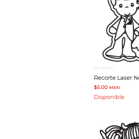
SKU: ML1420
Recorte Laser N
$5.00
MXN
Disponible