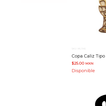
SKU: ML1145
$25.00
MXN
Disponible