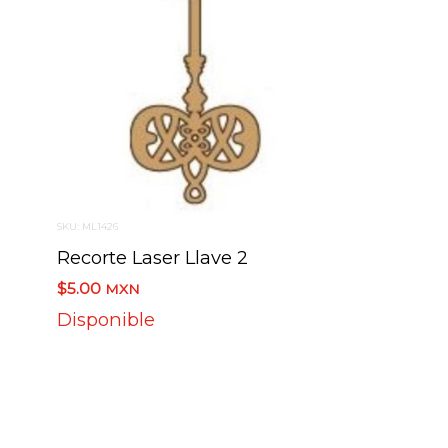
SKU: ML1426
Recorte Laser Llave 2
$5.00
MXN
Disponible