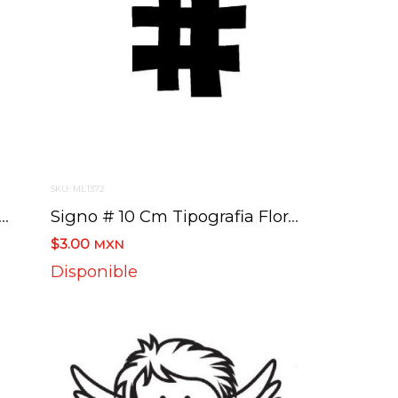
SKU: ML1372
 @ 10 Cm Tipografia Floraless
Signo # 10 Cm Tipografia Floraless
$3.00
MXN
Disponible