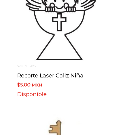
SKU: ML1423
Recorte Laser Caliz Niña
$5.00
MXN
Disponible