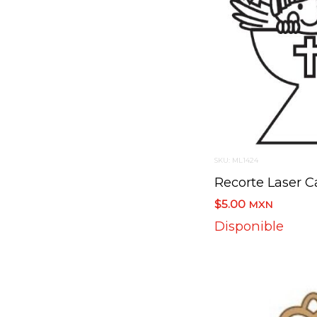
SKU: ML1424
Recorte Laser C
$5.00
MXN
Disponible