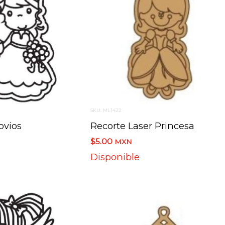
SKU: ML1422
ovios
Recorte Laser Princesa
$5.00
MXN
Disponible