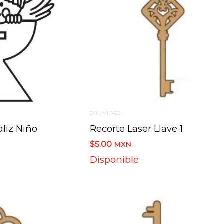
SKU: ML1425
aliz Niño
Recorte Laser Llave 1
$5.00
MXN
Disponible