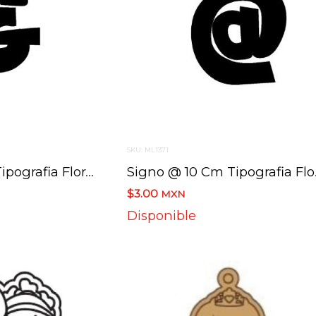
SKU: ML1371
Signo & 10 Cm Tipografia Floraless
Signo
$3.00
MXN
Disponible