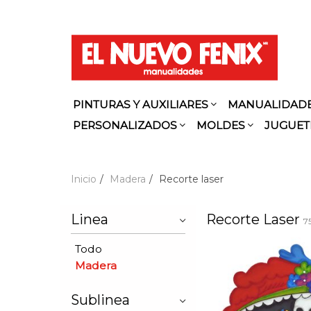
PINTURAS Y AUXILIARES
MANUALIDAD
PERSONALIZADOS
MOLDES
JUGUET
Inicio
Madera
Recorte laser
Linea
Recorte Laser
7
Todo
Madera
Sublinea