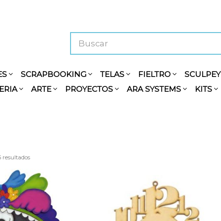
ES
SCRAPBOOKING
TELAS
FIELTRO
SCULPE
ERIA
ARTE
PROYECTOS
ARA SYSTEMS
KITS
5 resultados