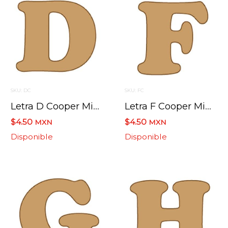
SKU: DC
SKU: FC
Letra D Cooper Mini 4 X 6 Cms.
Letra F Cooper Mini 4 X 6 Cms.
$4.50
$4.50
MXN
MXN
Disponible
Disponible