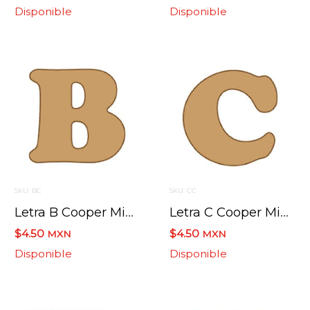
Disponible
Disponible
SKU: BC
SKU: CC
Letra B Cooper Mini 4 X 6 Cms.
Letra C Cooper Mini 4 X 6 Cms.
$4.50
$4.50
MXN
MXN
Disponible
Disponible