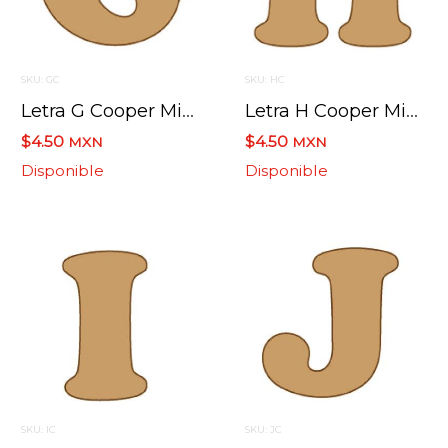
SKU: GC
SKU: HC
Letra G Cooper Mini 4 X 6 Cms.
Letra H Cooper Mini 4 X 6 Cms.
$4.50
$4.50
MXN
MXN
Disponible
Disponible
SKU: IC
SKU: JC