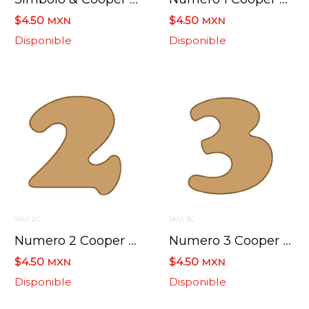
$4.50
$4.50
MXN
MXN
Disponible
Disponible
SKU: 2C
SKU: 3C
Numero 2 Cooper Mini 4 X 6 Cms.
Numero 3 Cooper Mini 4 X 6 Cms.
$4.50
$4.50
MXN
MXN
Disponible
Disponible