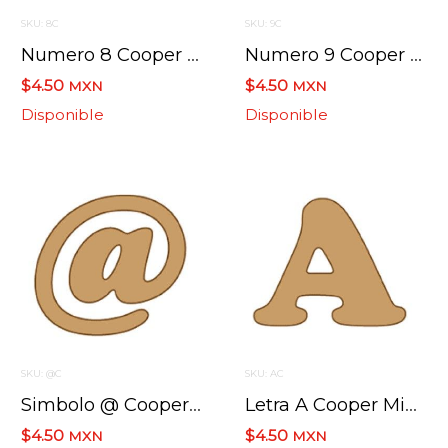
SKU: 8C
SKU: 9C
Numero 8 Cooper Mini 4 X 6 Cms.
Numero 9 Cooper Mini 4 X 6 Cms.
$4.50
$4.50
MXN
MXN
Disponible
Disponible
SKU: @C
SKU: AC
Simbolo @ Cooper Mini 4 X 6 Cms.
Letra A Cooper Mini 4 X 6 Cms.
$4.50
$4.50
MXN
MXN