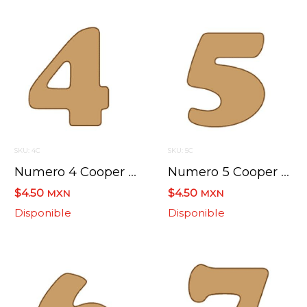
SKU: 4C
SKU: 5C
Numero 4 Cooper Mini 4 X 6 Cms.
Numero 5 Cooper Mini 4 X 6 Cms.
$4.50
$4.50
MXN
MXN
Disponible
Disponible