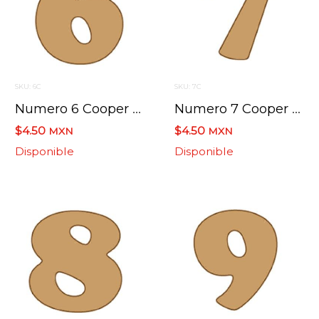
SKU: 6C
SKU: 7C
Numero 6 Cooper Mini 4 X 6 Cms.
Numero 7 Cooper Mini 4 X 6 Cms.
$4.50
$4.50
MXN
MXN
Disponible
Disponible