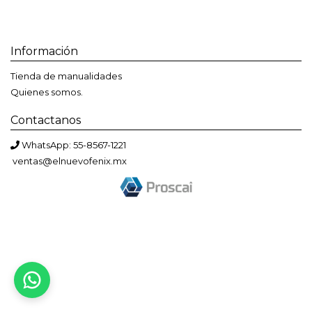
Información
Tienda de manualidades
Quienes somos.
Contactanos
WhatsApp: 55-8567-1221
ventas@elnuevofenix.mx
Bienvenido a El Nuevo Fénix
Solemos responder en menos de una hora