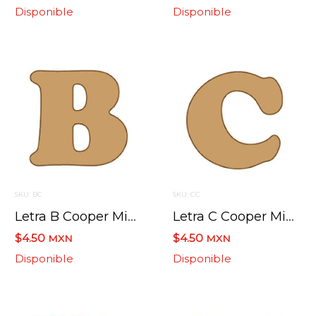
Disponible
Disponible
SKU: BC
SKU: CC
Letra B Cooper Mini 4 X 6 Cms.
Letra C Cooper Mini 4 X 6 Cms.
$4.50
$4.50
MXN
MXN
Disponible
Disponible