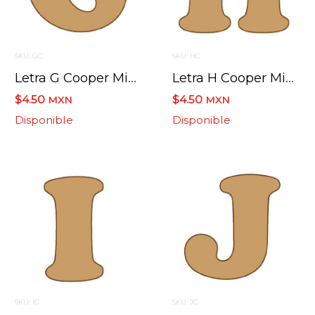
SKU: GC
SKU: HC
Letra G Cooper Mini 4 X 6 Cms.
Letra H Cooper Mini 4 X 6 Cms.
$4.50
$4.50
MXN
MXN
Disponible
Disponible
SKU: IC
SKU: JC