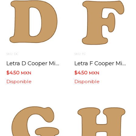
SKU: DC
SKU: FC
Letra D Cooper Mini 4 X 6 Cms.
Letra F Cooper Mini 4 X 6 Cms.
$4.50
$4.50
MXN
MXN
Disponible
Disponible