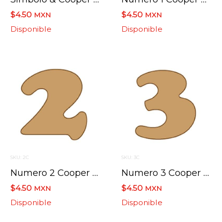
$4.50
$4.50
MXN
MXN
Disponible
Disponible
SKU: 2C
SKU: 3C
Numero 2 Cooper Mini 4 X 6 Cms.
Numero 3 Cooper Mini 4 X 6 Cms.
$4.50
$4.50
MXN
MXN
Disponible
Disponible