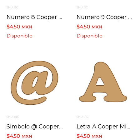
SKU: 8C
SKU: 9C
Numero 8 Cooper Mini 4 X 6 Cms.
Numero 9 Cooper Mini 4 X 6 Cms.
$4.50
$4.50
MXN
MXN
Disponible
Disponible
SKU: @C
SKU: AC
Simbolo @ Cooper Mini 4 X 6 Cms.
Letra A Cooper Mini 4 X 6 Cms.
$4.50
$4.50
MXN
MXN