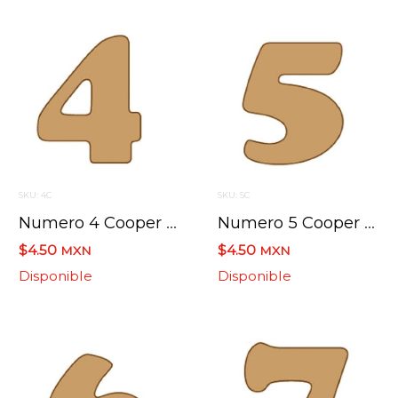
SKU: 4C
SKU: 5C
Numero 4 Cooper Mini 4 X 6 Cms.
Numero 5 Cooper Mini 4 X 6 Cms.
$4.50
$4.50
MXN
MXN
Disponible
Disponible