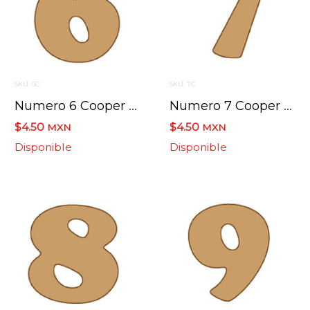
SKU: 6C
SKU: 7C
Numero 6 Cooper Mini 4 X 6 Cms.
Numero 7 Cooper Mini 4 X 6 Cms.
$4.50
$4.50
MXN
MXN
Disponible
Disponible