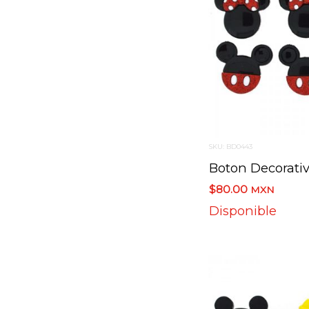
SKU: BD0443
$80.00
MXN
Disponible