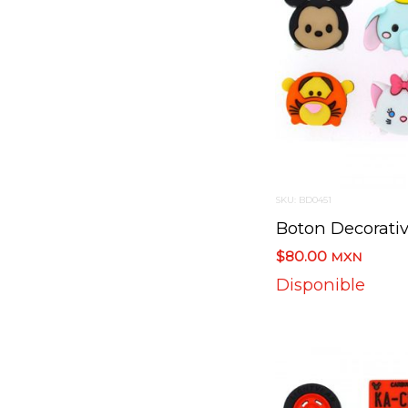
SKU: BD0451
$80.00
MXN
Disponible