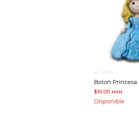
SKU: BG0079
Boton Princesa 
$10.00
MXN
Disponible