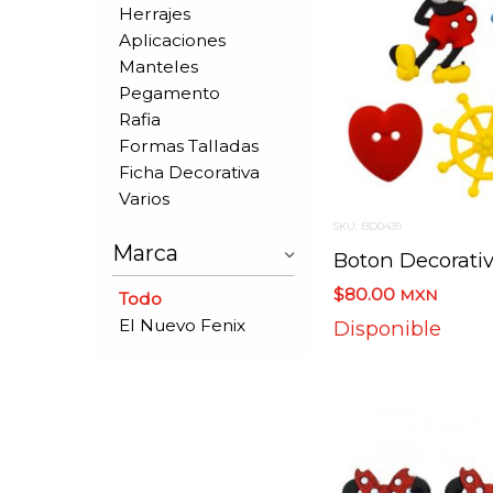
Herrajes
Aplicaciones
Manteles
Pegamento
Rafia
Formas Talladas
Ficha Decorativa
Varios
SKU: BD0439
Marca
$80.00
MXN
Todo
El Nuevo Fenix
Disponible