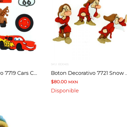
SKU: BD0455
Boton Decorativo 7719 Cars Carros 7 Botones
Boton Decorativo 7721 Sn
$80.00
MXN
Disponible