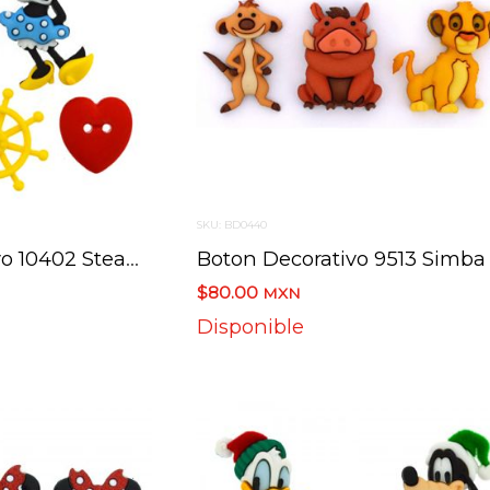
SKU: BD0440
Boton Decorativo 10402 Steamboat Willie Disney
$80.00
MXN
Disponible