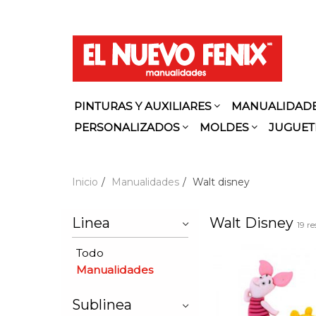
PINTURAS Y AUXILIARES
MANUALIDAD
PERSONALIZADOS
MOLDES
JUGUET
Inicio
Manualidades
Walt disney
Linea
Walt Disney
19 re
Todo
Manualidades
Sublinea