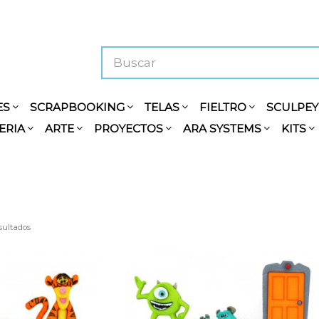
ES
SCRAPBOOKING
TELAS
FIELTRO
SCULPE
ERIA
ARTE
PROYECTOS
ARA SYSTEMS
KITS
sultados