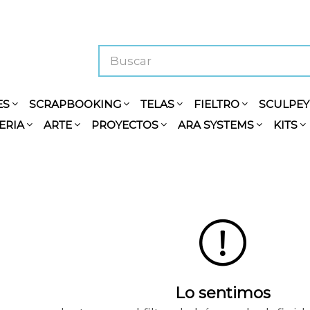
ES
SCRAPBOOKING
TELAS
FIELTRO
SCULPE
ERIA
ARTE
PROYECTOS
ARA SYSTEMS
KITS
Lo sentimos