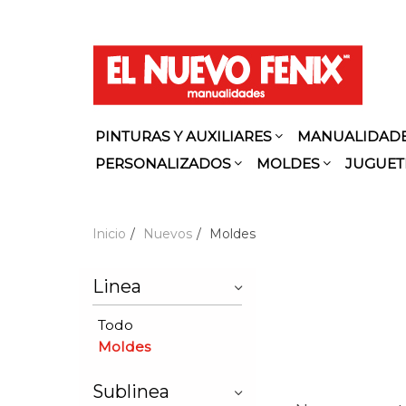
PINTURAS Y AUXILIARES
MANUALIDAD
PERSONALIZADOS
MOLDES
JUGUET
Inicio
Nuevos
Moldes
Linea
Todo
Moldes
Sublinea