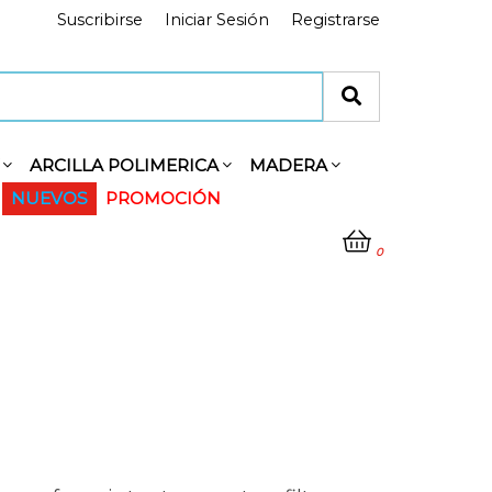
Suscribirse
Iniciar Sesión
Registrarse
Y
ARCILLA POLIMERICA
MADERA
NUEVOS
PROMOCIÓN
0