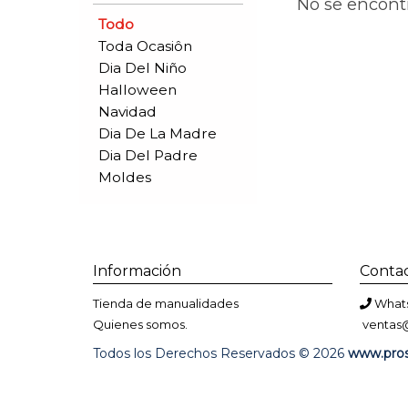
No se encontra
Todo
Toda Ocasiôn
Dia Del Niño
Halloween
Navidad
Dia De La Madre
Dia Del Padre
Moldes
Información
Conta
Tienda de manualidades
Whats
Quienes somos.
ventas
Todos los Derechos Reservados © 2026
www.pros