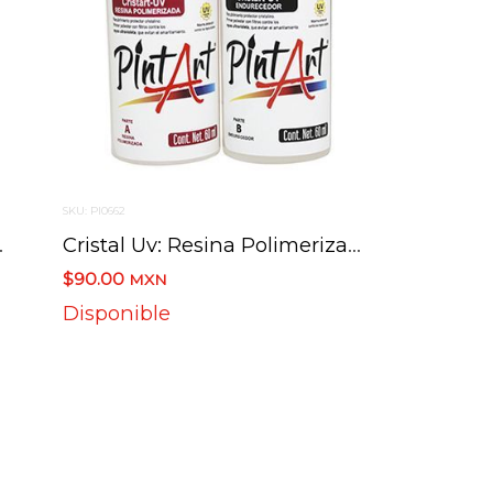
SKU: PI0662
 2 Pasos 120 Ml
Cristal Uv: Resina Polimerizada Y Endurecedor 2 Pasos 60 Ml
$90.00
MXN
Disponible