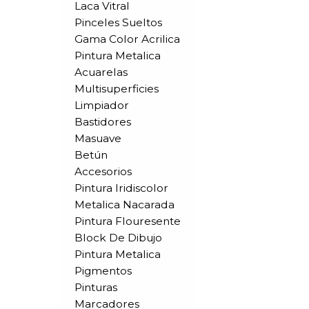
Laca Vitral
Pinceles Sueltos
Gama Color Acrilica
Pintura Metalica
Acuarelas
Multisuperficies
Limpiador
Bastidores
Masuave
Betún
Accesorios
Pintura Iridiscolor
Metalica Nacarada
Pintura Flouresente
Block De Dibujo
Pintura Metalica
Pigmentos
Pinturas
Marcadores