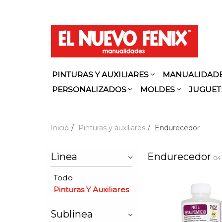
PINTURAS Y AUXILIARES
MANUALIDAD
PERSONALIZADOS
MOLDES
JUGUET
Inicio
Pinturas y auxiliares
Endurecedor
Linea
Endurecedor
04
Todo
Pinturas Y Auxiliares
Sublinea