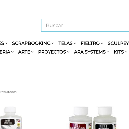
ES
SCRAPBOOKING
TELAS
FIELTRO
SCULPE
ERIA
ARTE
PROYECTOS
ARA SYSTEMS
KITS
 resultados