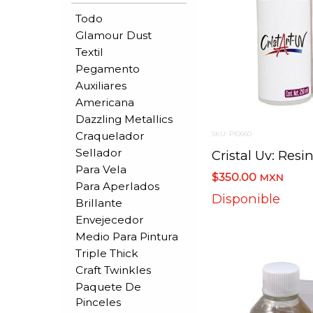
Todo
Glamour Dust
Textil
Pegamento
Auxiliares
Americana
Dazzling Metallics
Craquelador
SKU: PI0660
Sellador
Para Vela
$350.00
MXN
Para Aperlados
Disponible
Brillante
Envejecedor
Medio Para Pintura
Triple Thick
Craft Twinkles
Paquete De
Pinceles