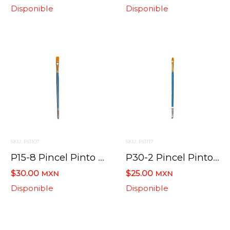
Disponible
Disponible
SKU: PI3107
SKU: PI3117
P15-8 Pincel Pinto Taklon Plano
P30-2 Pincel Pinto Taklon Lengua De Gato
$30.00
$25.00
MXN
MXN
Disponible
Disponible