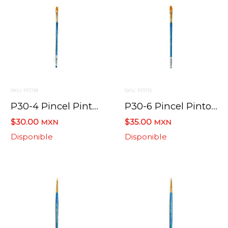
SKU: PI3118
SKU: PI3119
P30-4 Pincel Pinto Taklon Lengua De Gato
P30-6 Pincel Pinto Taklon Lengua De Gato
$30.00
$35.00
MXN
MXN
Disponible
Disponible