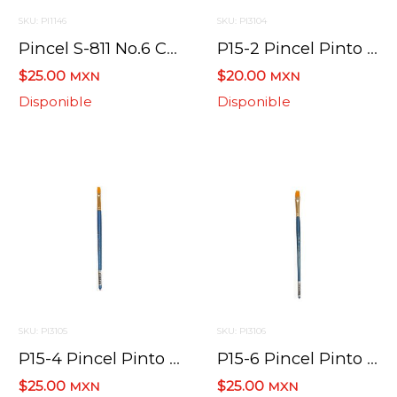
SKU: PI1146
SKU: PI3104
Pincel S-811 No.6 Cerda Branca Brasil
P15-2 Pincel Pinto Taklon Plano
$25.00
$20.00
MXN
MXN
Disponible
Disponible
SKU: PI3105
SKU: PI3106
P15-4 Pincel Pinto Taklon Plano
P15-6 Pincel Pinto Taklon Plano
$25.00
$25.00
MXN
MXN