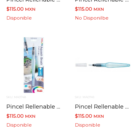
$115.00
$115.00
MXN
MXN
Disponible
No Disponilbe
SKU: MA0748
SKU: MA0749
Pincel Rellenable Aqua Brush Pentel Grueso Frhbp-B
Pincel Rellenable Aqua Brush Pentel Plano Frhbp-Mh
$115.00
$115.00
MXN
MXN
Disponible
Disponible