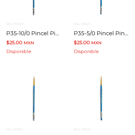
SKU: PI3120
SKU: PI3121
P35-10/0 Pincel Pinto Taklon Para Detalle
P35-5/0 Pincel Pinto Taklon Para Detalle
$25.00
$25.00
MXN
MXN
Disponible
Disponible
SKU: PI3122
SKU: PI3123