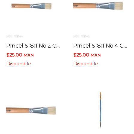
SKU: PI1144
SKU: PI1145
Pincel S-811 No.2 Cerda Branca Brasil
Pincel S-811 No.4 Cerda Branca Brasil
$25.00
$25.00
MXN
MXN
Disponible
Disponible