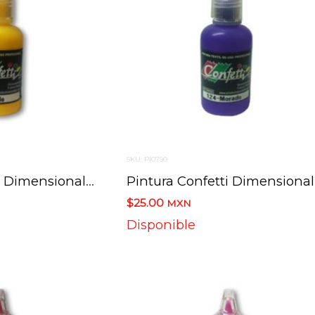
SKU: PI0790
Pintura Confetti Dimensional 112 Amarillo 30 Ml.
Pin
$25.00
MXN
Disponible