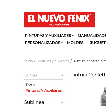
PINTURAS Y AUXILIARES
MANUALIDAD
PERSONALIZADOS
MOLDES
JUGUET
Inicio
Pinturas y auxiliares
Pintura confetti di
Linea
Pintura Confet
Todo
Pinturas Y Auxiliares
Sublinea