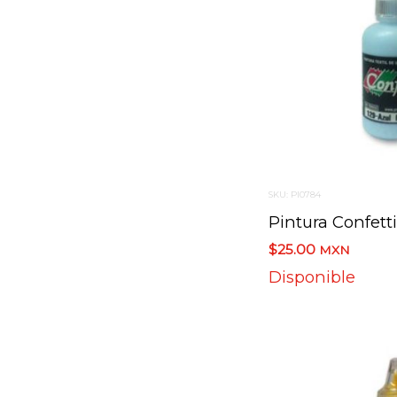
SKU: PI0784
$25.00
MXN
Disponible