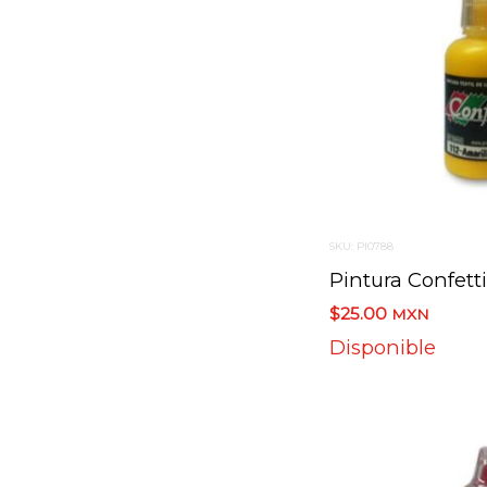
SKU: PI0788
$25.00
MXN
Disponible