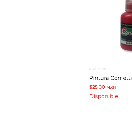
SKU: PI0793
$25.00
MXN
Disponible