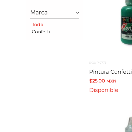
Marca
Todo
Confetti
SKU: PI0779
$25.00
MXN
Disponible