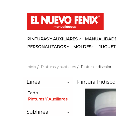
PINTURAS Y AUXILIARES
MANUALIDAD
PERSONALIZADOS
MOLDES
JUGUET
Inicio
Pinturas y auxiliares
Pintura iridiscolor
Linea
Pintura Iridisco
Todo
Pinturas Y Auxiliares
Sublinea