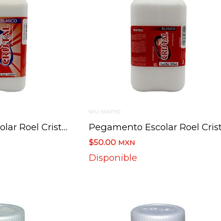
SKU: MA0790
Pegamento Escolar Roel Cristal 1000 Ml
$50.00
MXN
Disponible