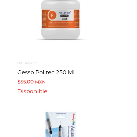
SKU: MA0677
Gesso Politec 250 Ml
$55.00
MXN
Disponible