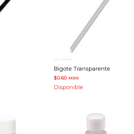
SKU: MA0410
Bigote Transparente
$0.60
MXN
Disponible