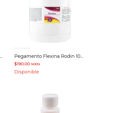
SKU: MA0051
gamento Flexina Rodin 500 Ml.
Pegamento Flexina Rodin 1000 Ml.
$190.00
MXN
Disponible