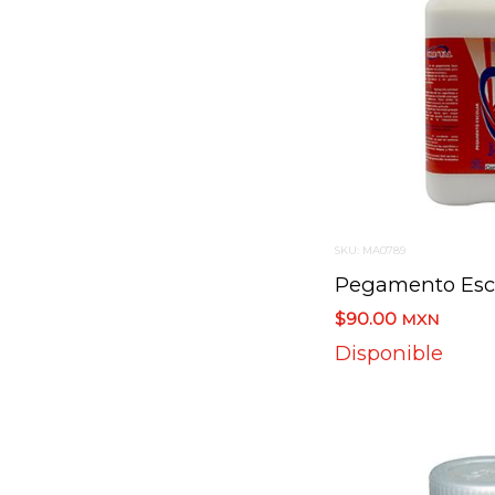
SKU: MA0789
$90.00
MXN
Disponible