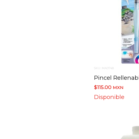
SKU: MA0748
$115.00
MXN
Disponible