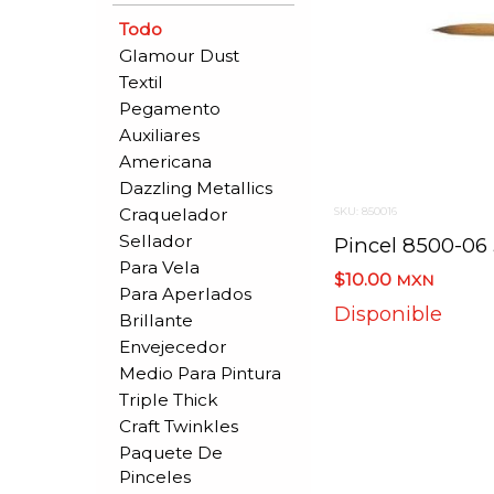
Todo
Glamour Dust
Textil
Pegamento
Auxiliares
Americana
Dazzling Metallics
Craquelador
SKU: 850016
Sellador
Para Vela
$10.00
MXN
Para Aperlados
Disponible
Brillante
Envejecedor
Medio Para Pintura
Triple Thick
Craft Twinkles
Paquete De
Pinceles