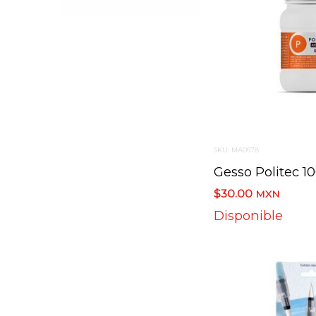
SKU: MA0678
Gesso Politec 1
$30.00
MXN
Disponible