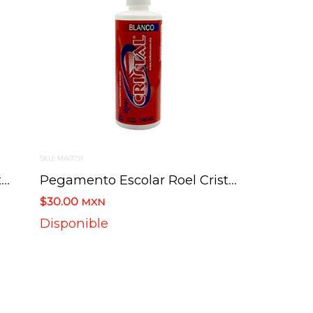
SKU: MA0791
Pegamento Escolar Roel Cristal 500 Ml
Pegamento Escolar Roel Cristal 240 Ml
$30.00
MXN
Disponible