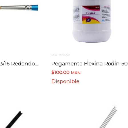
SKU: MA0050
Pincel 8500-06 3/16 Redondo Turquesa
Pe
$100.00
MXN
Disponible