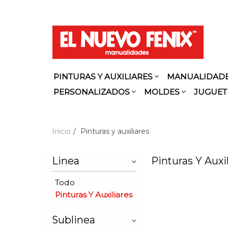
PINTURAS Y AUXILIARES
MANUALIDAD
PERSONALIZADOS
MOLDES
JUGUET
Inicio
Pinturas y auxiliares
Linea
Pinturas Y Auxi
Todo
Pinturas Y Auxiliares
Sublinea