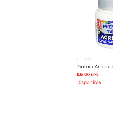
SKU: PI0001
$35.00
MXN
Disponible