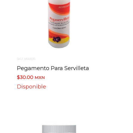
SKU: MA0536
Pegamento Para Servilleta
$30.00
MXN
Disponible