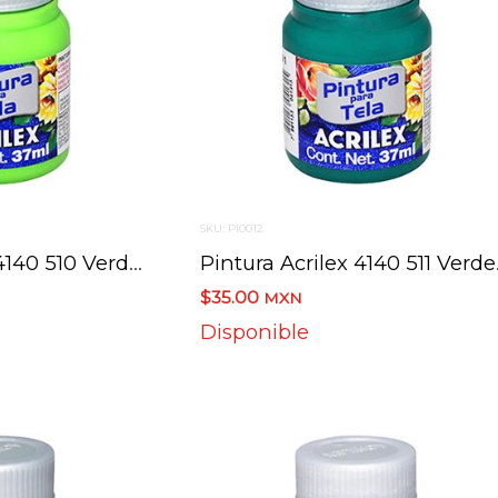
SKU: PI0012
Pintura Acrilex 4140 510 Verde Hoja 37 Ml
Pintura
$35.00
MXN
Disponible