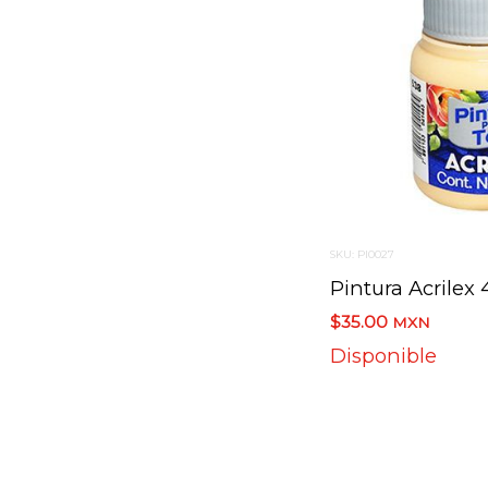
SKU: PI0027
$35.00
MXN
Disponible