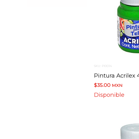
SKU: PI0014
$35.00
MXN
Disponible