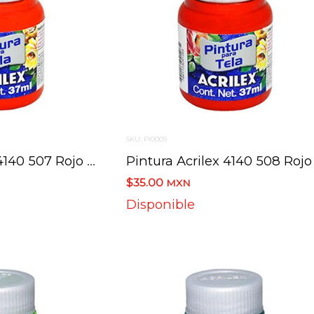
SKU: PI0009
Pintura Acrilex 4140 507 Rojo Fuego 37 Ml
$35.00
MXN
Disponible