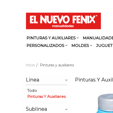
PINTURAS Y AUXILIARES
MANUALIDAD
PERSONALIZADOS
MOLDES
JUGUET
Inicio
Pinturas y auxiliares
Linea
Pinturas Y Auxi
Todo
Pinturas Y Auxiliares
Sublinea