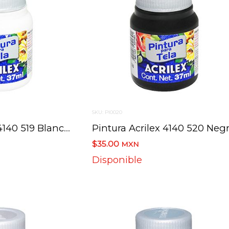
SKU: PI0020
Pintura Acrilex 4140 519 Blanco 37 Ml
$35.00
MXN
Disponible