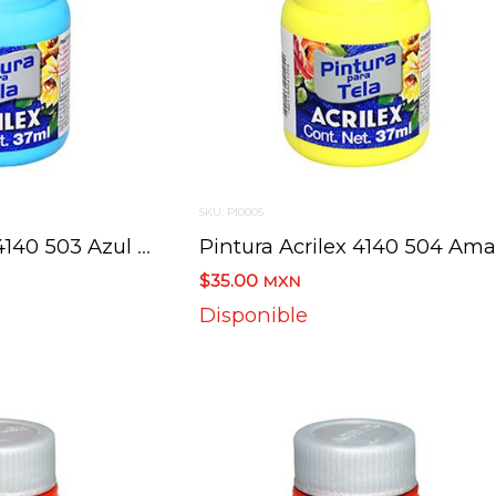
SKU: PI0005
Pintura Acrilex 4140 503 Azul Celeste 37 Ml
$35.00
MXN
Disponible