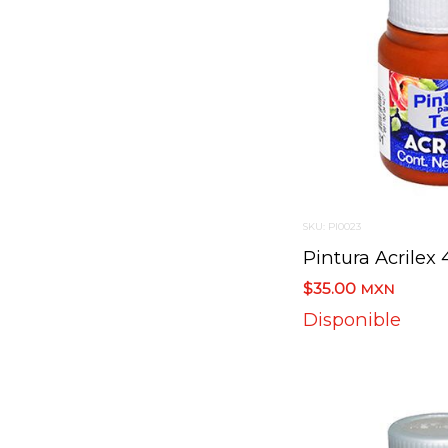
SKU: PI0023
$35.00
MXN
Disponible