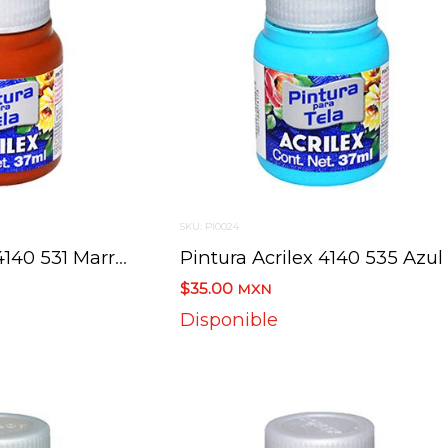
SKU: PI0024
Pintura Acrilex 4140 531 Marron 37 Ml
$35.00
MXN
Disponible