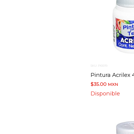
SKU: PI0019
$35.00
MXN
Disponible