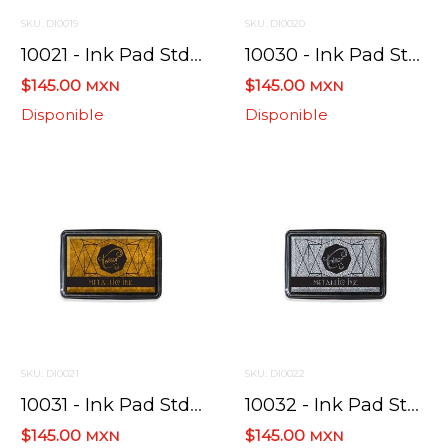
SKU: DI0019
SKU: DI0020
10021 - Ink Pad Std Hybrido Black
10030 - Ink Pad Std Ink Master Oro Metalico
$145.00
$145.00
MXN
MXN
Disponible
Disponible
SKU: DI0021
SKU: DI0022
10031 - Ink Pad Std Ink Master Oro Rojizo Metali
10032 - Ink Pad Std Ink Master Plata Metalico
$145.00
$145.00
MXN
MXN