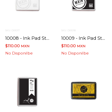
SKU: DI0017
SKU: DI0018
10008 - Ink Pad Std Mainstream St White
10009 - Ink Pad Std Mainstream St Black
$110.00
$110.00
MXN
MXN
No Disponilbe
No Disponilbe