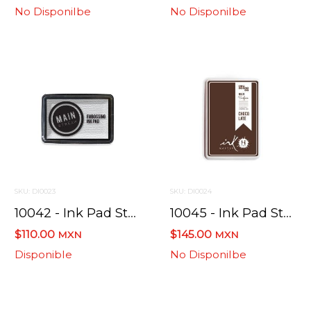
No Disponilbe
No Disponilbe
SKU: DI0023
SKU: DI0024
10042 - Ink Pad Std Embossing Ink Clear
10045 - Ink Pad Std Hybrido Chocolate
$110.00
$145.00
MXN
MXN
Disponible
No Disponilbe