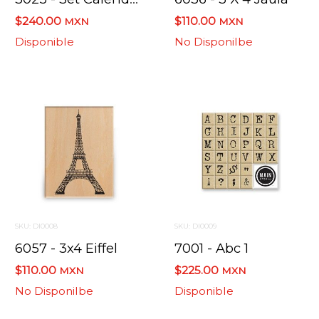
$240.00
$110.00
MXN
MXN
Disponible
No Disponilbe
SKU: DI0008
SKU: DI0009
6057 - 3x4 Eiffel
7001 - Abc 1
$110.00
$225.00
MXN
MXN
No Disponilbe
Disponible