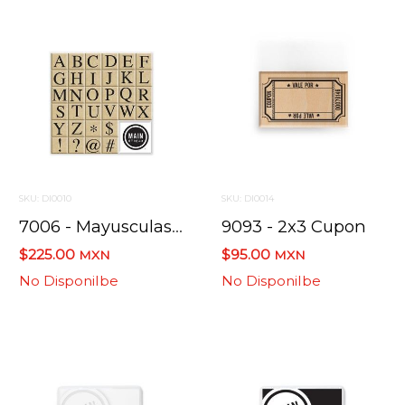
SKU: DI0010
SKU: DI0014
7006 - Mayusculas Clasicas
9093 - 2x3 Cupon
$225.00
$95.00
MXN
MXN
No Disponilbe
No Disponilbe