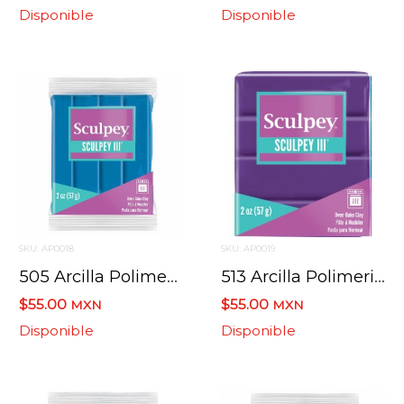
Disponible
Disponible
SKU: AP0018
SKU: AP0019
505 Arcilla Polimerica Sculpey Iii S302 Turquesa 57 G.
513 Arcilla Polimerica Sculpey Iii S302 Purpura 57 G.
$55.00
$55.00
MXN
MXN
Disponible
Disponible