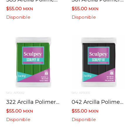
$55.00
$55.00
MXN
MXN
Disponible
Disponible
SKU: AP0002
SKU: AP0003
322 Arcilla Polimerica Sculpey Iii S302 Verde Hoja 57 G.
042 Arcilla Polimerica Sculpey Iii S302 Negro 57 G.
$55.00
$55.00
MXN
MXN
Disponible
Disponible