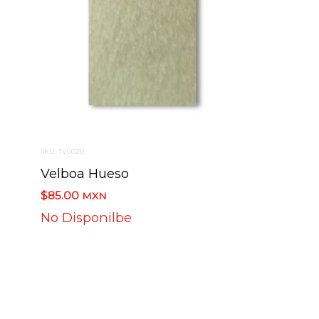
SKU: TV0020
Velboa Hueso
$85.00
MXN
No Disponilbe