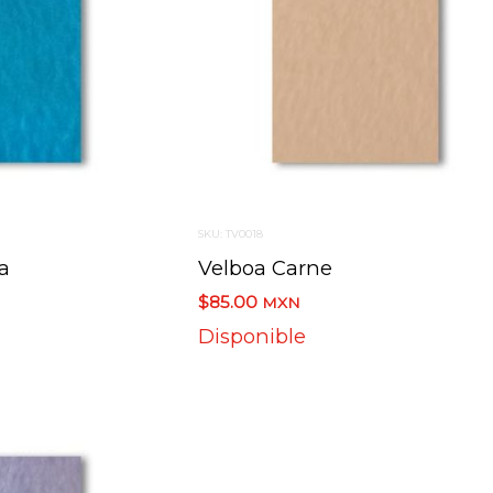
SKU: TV0018
a
Velboa Carne
$85.00
MXN
Disponible