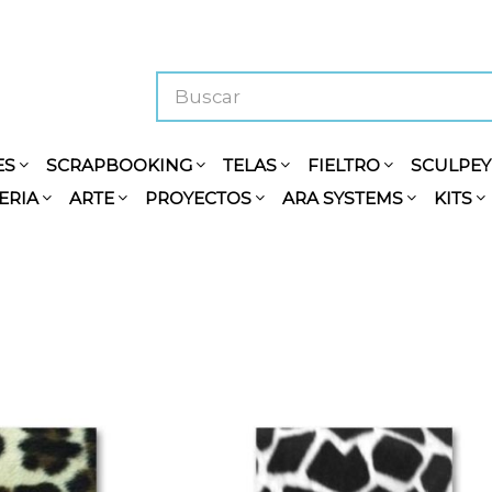
ES
SCRAPBOOKING
TELAS
FIELTRO
SCULPE
ERIA
ARTE
PROYECTOS
ARA SYSTEMS
KITS