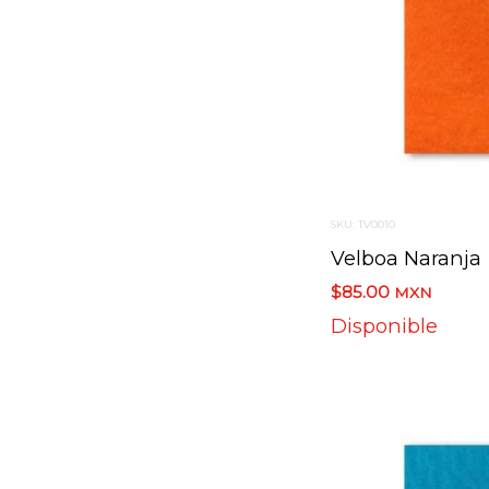
SKU: TV0010
Velboa Naranja
$85.00
MXN
Disponible