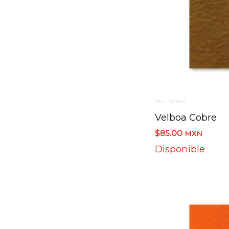
SKU: TV0004
Velboa Cobre
$85.00
MXN
Disponible