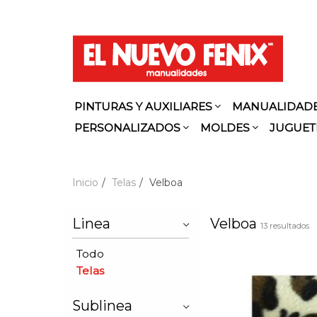
PINTURAS Y AUXILIARES
MANUALIDAD
PERSONALIZADOS
MOLDES
JUGUET
Inicio
Telas
Velboa
Linea
Velboa
13 resultados
Todo
Telas
Sublinea