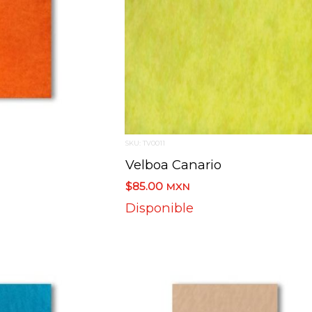
SKU: TV0011
Velboa Canario
$85.00
MXN
Disponible