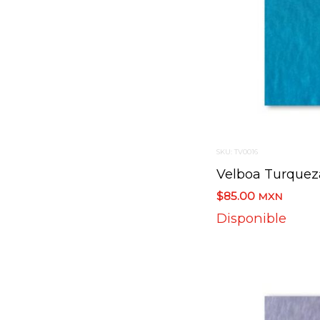
SKU: TV0016
Velboa Turquez
$85.00
MXN
Disponible