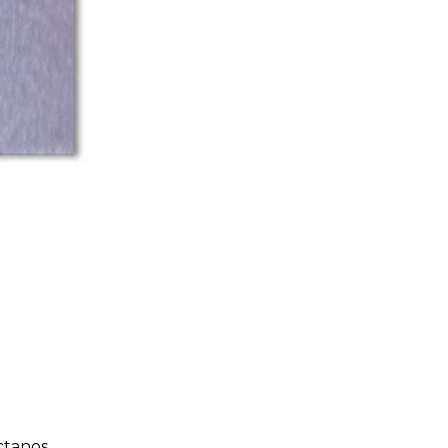
ctanos